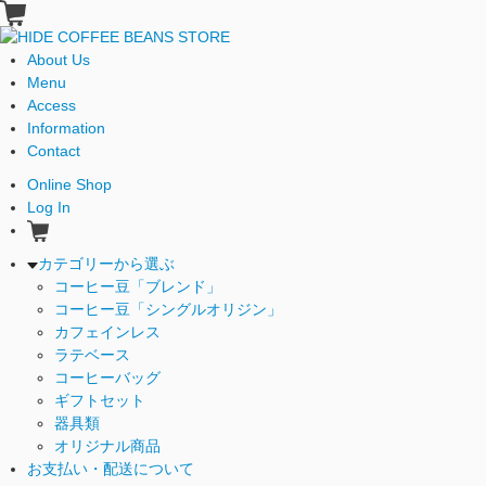
About Us
Menu
Access
Information
Contact
Online Shop
Log In
カテゴリーから選ぶ
コーヒー豆「ブレンド」
コーヒー豆「シングルオリジン」
カフェインレス
ラテベース
コーヒーバッグ
ギフトセット
器具類
オリジナル商品
お支払い・配送について