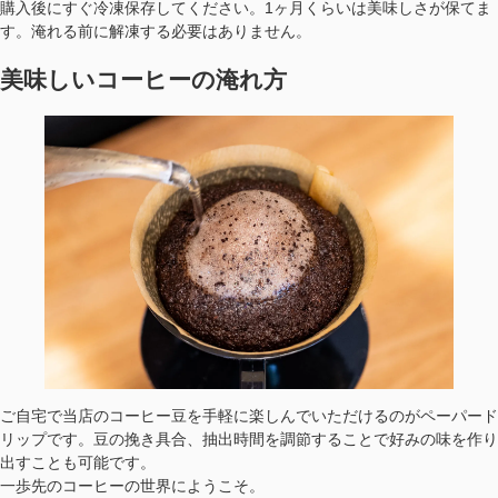
購入後にすぐ冷凍保存してください。1ヶ月くらいは美味しさが保てま
す。淹れる前に解凍する必要はありません。
美味しいコーヒーの淹れ方
ご自宅で当店のコーヒー豆を手軽に楽しんでいただけるのがペーパード
リップです。豆の挽き具合、抽出時間を調節することで好みの味を作り
出すことも可能です。
一歩先のコーヒーの世界にようこそ。