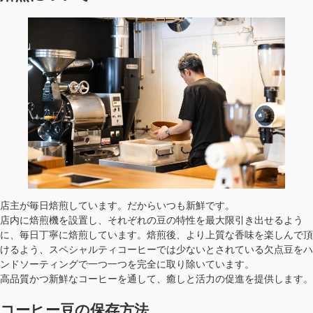
店主が毎日焙煎しています。だからいつも新鮮です。
店内に焙煎機を設置し、それぞれの豆の特性を最大限引き出せるよう
に、毎日丁寧に焙煎しています。焙煎後、より上質な香味を楽しんで頂
けるよう、スペシャルティコーヒーでは少ないとされている欠点豆をハ
ンドソーティングで一つ一つを完全に取り除いています。
高品質かつ新鮮なコーヒーを通して、癒しと活力の促進を提供します。
コーヒー豆の保存方法